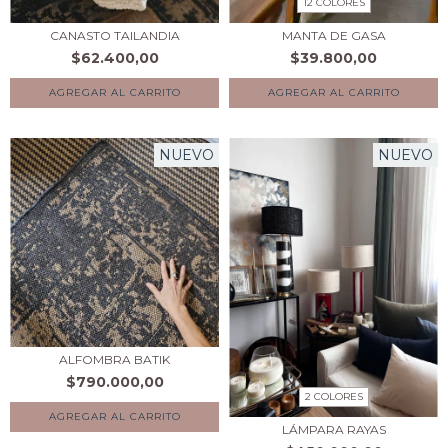
12 COLORES
CANASTO TAILANDIA
MANTA DE GASA
$62.400,00
$39.800,00
AGREGAR AL CARRITO
NUEVO
NUEVO
ALFOMBRA BATIK
$790.000,00
2 COLORES
LÁMPARA RAYAS