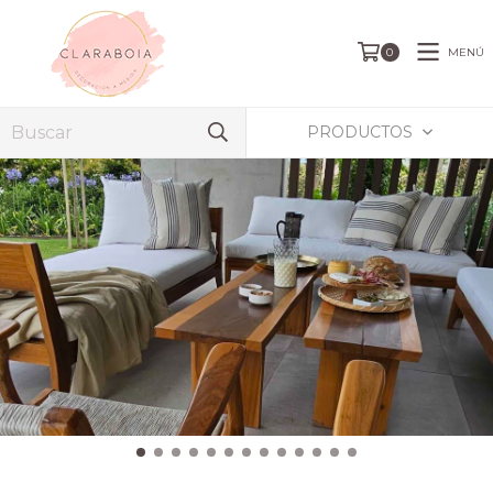
MENÚ
0
PRODUCTOS