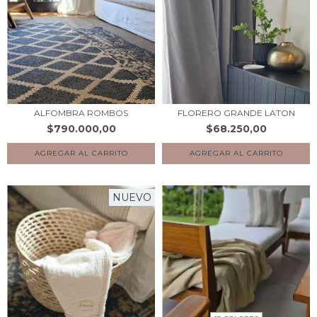
ALFOMBRA ROMBOS
FLORERO GRANDE LATON
$790.000,00
$68.250,00
NUEVO