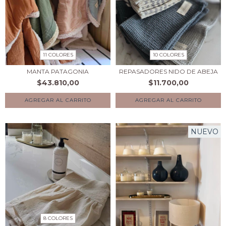
11 COLORES
10 COLORES
MANTA PATAGONIA
REPASADORES NIDO DE ABEJA
$43.810,00
$11.700,00
AGREGAR AL CARRITO
AGREGAR AL CARRITO
NUEVO
8 COLORES